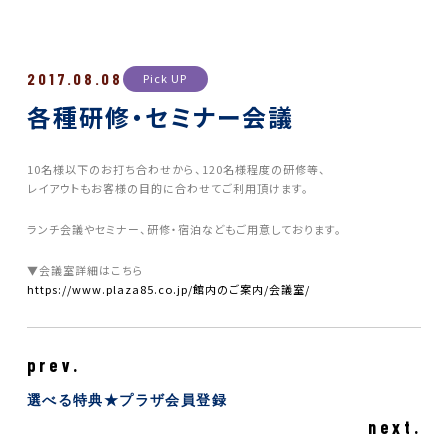
2017.08.08
Pick UP
各種研修・セミナー会議
10名様以下のお打ち合わせから、120名様程度の研修等、
レイアウトもお客様の目的に合わせてご利用頂けます。
ランチ会議やセミナー、研修・宿泊などもご用意しております。
▼会議室詳細はこちら
https://www.plaza85.co.jp/館内のご案内/会議室/
prev.
選べる特典★プラザ会員登録
next.