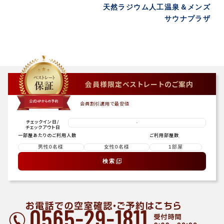
天然ラジウム人工温泉＆メンズ
サウナプラザ
会員様限定ベストレートのご案内
会員割引適用で最安値
チェックイン日
/
-
チェックアウト日
一部屋あたりのご利用人数
ご利用部屋数
検索