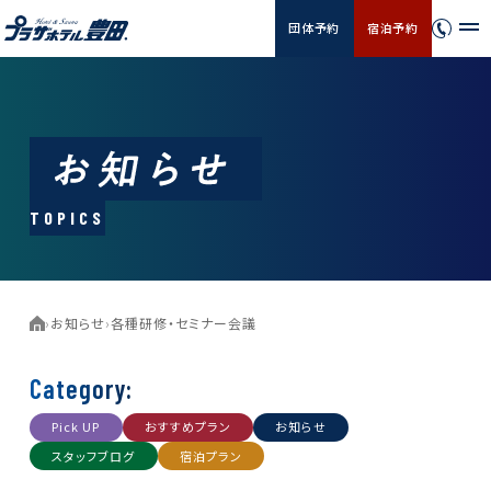
団体予約
宿泊予約
TOPICS
›
お知らせ
›
各種研修・セミナー会議
Category:
Pick UP
おすすめプラン
お知らせ
スタッフブログ
宿泊プラン