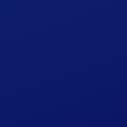
求人情報
プライバシーポリシー
宿泊約款
英語ページ（English）
中国語ページ（中文簡体）
お知らせ
お問い合わせ
カレンダー
会員登録
会員ログイン