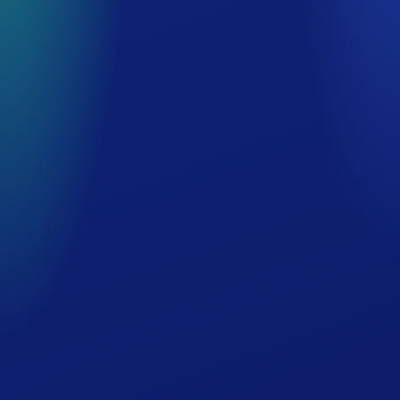
お食事
メンズサウナプラザ
メンズ専用カプセルルーム
館内のご案内
交通案内・周辺施設
ホテルでの過ごし方
団体・スポーツ合宿
会議室・宴会場
会社概要
グループ事業