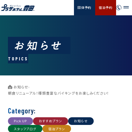
団体予約
宿泊予約
TOPICS
›
お知らせ
›
朝食リニューアル！種類豊富なバイキングをお楽しみください！
Category:
Pick UP
おすすめプラン
お知らせ
スタッフブログ
宿泊プラン