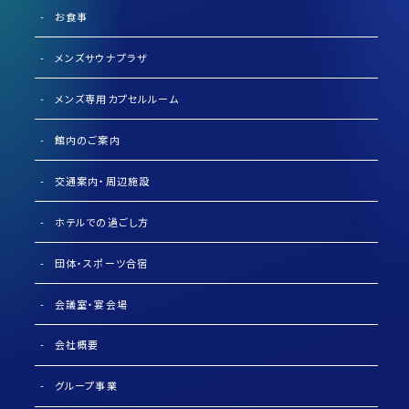
お食事
メンズサウナプラザ
メンズ専用カプセルルーム
館内のご案内
交通案内・周辺施設
ホテルでの過ごし方
団体・スポーツ合宿
会議室・宴会場
会社概要
グループ事業