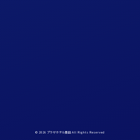
予約確認・キャンセル
English
中国語
〒470-1201
愛知県豊田市豊栄町1丁目88番地
TEL 0565-29-1811
FAX 0565-29-5163
© 2026 プラザホテル豊田 All Rights Reserved