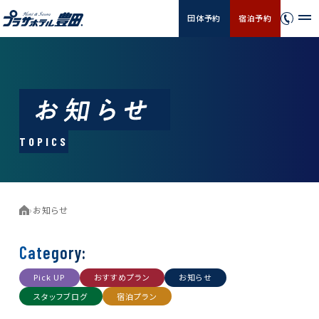
団体予約
宿泊予約
TOPICS
›
お知らせ
Category:
Pick UP
おすすめプラン
お知らせ
スタッフブログ
宿泊プラン