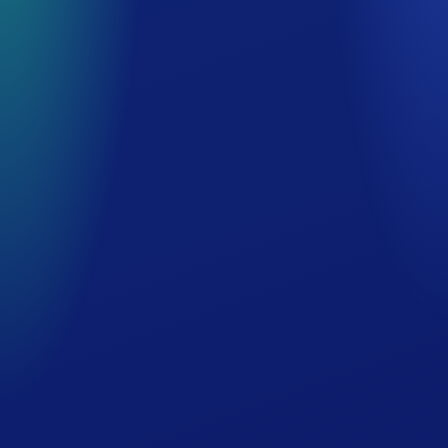
お食事
メンズサウナプラザ
メンズ専用カプセルルーム
館内のご案内
交通案内・周辺施設
ホテルでの過ごし方
団体・スポーツ合宿
会議室・宴会場
会社概要
グループ事業