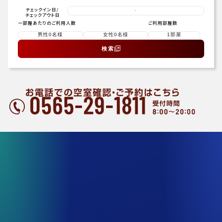
チェックイン日
/
-
チェックアウト日
一部屋あたりのご利用人数
ご利用部屋数
検索
プラン一覧
ホテルの魅力
客室のご案内