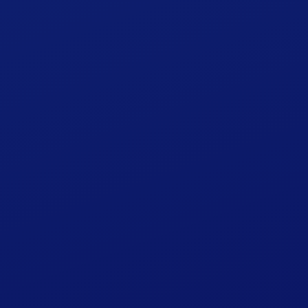
求人情報
プライバシーポリシー
宿泊約款
英語ページ（English）
中国語ページ（中文簡体）
お知らせ
お問い合わせ
カレンダー
会員登録
会員ログイン