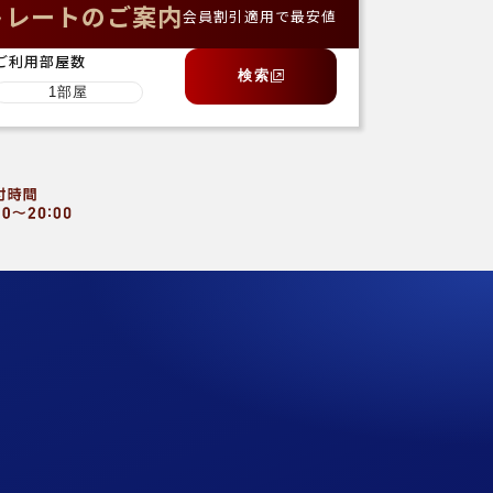
トレートのご案内
会員割引適用で最安値
ご利用部屋数
検索
し方
英語ページ（English）
合宿
中国語ページ（中文簡体）
お知らせ
お問い合わせ