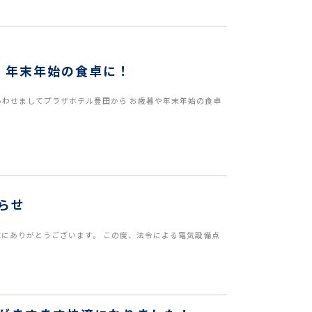
！年末年始の食卓に！
あわせましてプラザホテル豊田から お歳暮や年末年始の食卓
らせ
誠にありがとうございます。 この度、法令による電気設備点