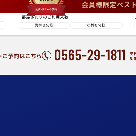
会員様限定ベス
一部屋あたりのご利用人数
プラン一覧
ホテルでの過ご
ホテルの魅力
団体・スポーツ
客室のご案内
会議室・宴会場
お食事
会社概要