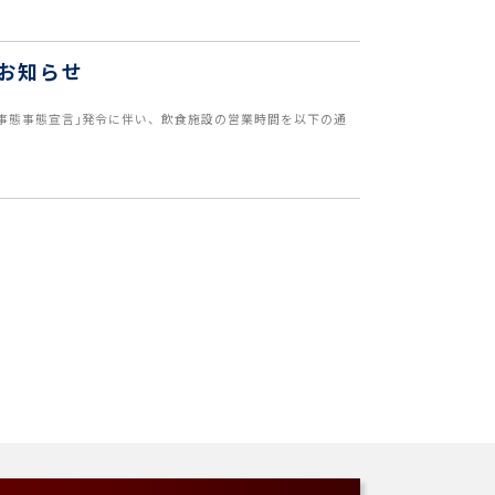
お知らせ
急事態事態宣言｣発令に伴い、飲食施設の営業時間を以下の通