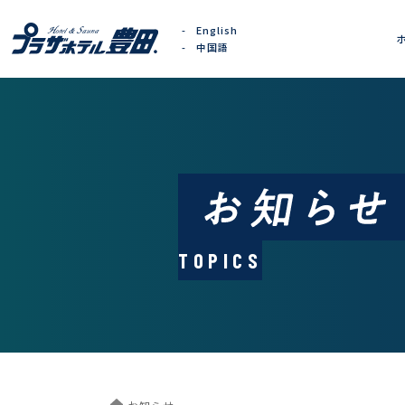
English
中国語
TOPICS