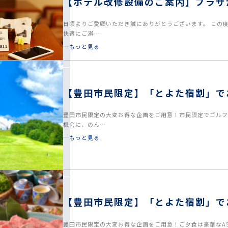
【ホテル改修設備のご案内】プラザ
日頃よりご愛顧いただき誠にありがとうございます。 この
快適にご滞…
…もっと見る
【豊田市民限定】「とよた宿割」で
プラン＜日帰り＆ご宿泊＞
豊田市民限定の大変お得な企画をご用意！市民限定でゴルフ
機会に、のん…
…もっと見る
【豊田市民限定】「とよた宿割」で
コース付プラン＜日帰り＆ご宿泊＞
豊田市民限定の大変お得な企画をご用意！ご夕食は豪華なA