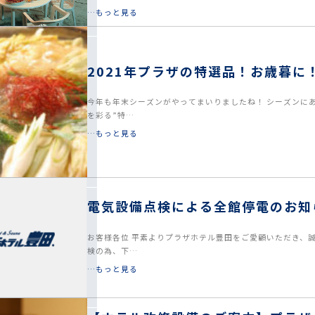
…もっと見る
2021年プラザの特選品！お歳暮に
今年も年末シーズンがやってまいりましたね！ シーズンに
を彩る”特…
…もっと見る
電気設備点検による全館停電のお知
お客様各位 平素よりプラザホテル豊田をご愛顧いただき、
検の為、下…
…もっと見る