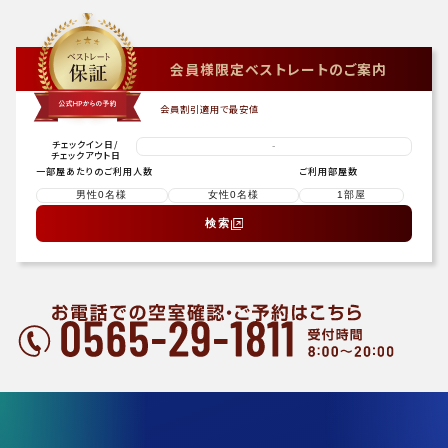
会員様限定ベストレートのご案内
会員割引適用で最安値
チェックイン日
/
-
チェックアウト日
一部屋あたりのご利用人数
ご利用部屋数
検索