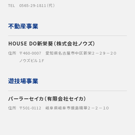
TEL
0565-29-1811（代）
不動産事業
HOUSE DO新栄葵（株式会社ノウズ）
住所
〒460-0007 愛知県名古屋市中区新栄２－２９－２０
ノウズビル１Ｆ
遊技場事業
パーラーセイカ（有限会社セイカ）
住所
〒501-0112 岐阜県岐阜市鏡島精華２－２－１０