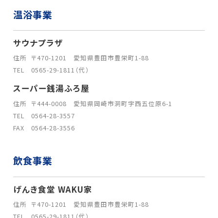
温浴事業
サウナプラザ
住所
〒470-1201 愛知県豊田市豊栄町1-88
TEL
0565-29-1811（代）
スーパー銭湯ふろ屋
住所
〒444-0008 愛知県岡崎市洞町字西五位原6-1
TEL
0564-28-3557
FAX
0564-28-3556
飲食事業
げんき食堂 WAKU家
住所
〒470-1201 愛知県豊田市豊栄町1-88
TEL
0565-29-1811（代）