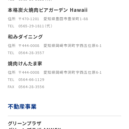
本格炭火焼肉ビアガーデン Hawaii
住所
〒470-1201 愛知県豊田市豊栄町1-88
TEL
0565-29-1811（代）
和みダイニング
住所
〒444-0008 愛知県岡崎市洞町字西五位原6-1
TEL
0564-28-3557
焼肉けんたま家
住所
〒444-0008 愛知県岡崎市洞町字西五位原6-1
TEL
0564-66-1129
FAX
0564-28-3556
不動産事業
グリーンプラザ