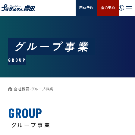
団体予約
宿泊予約
GROUP
›
会社概要
›
グループ事業
GROUP
グループ事業