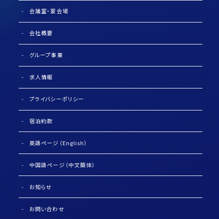
会議室・宴会場
会社概要
グループ事業
求人情報
プライバシーポリシー
宿泊約款
英語ページ（English）
中国語ページ（中文簡体）
お知らせ
お問い合わせ