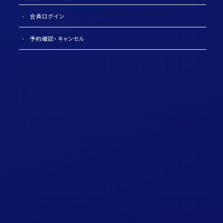
会員ログイン
予約確認・キャンセル
English
中国語
〒470-1201
愛知県豊田市豊栄町1丁目88番地
TEL 0565-29-1811
FAX 0565-29-5163