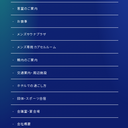
客室のご案内
お食事
メンズサウナプラザ
メンズ専用カプセルルーム
館内のご案内
交通案内・周辺施設
ホテルでの過ごし方
団体・スポーツ合宿
会議室・宴会場
会社概要