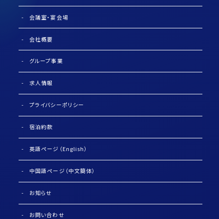
会議室・宴会場
会社概要
グループ事業
求人情報
プライバシーポリシー
宿泊約款
英語ページ（English）
中国語ページ（中文簡体）
お知らせ
お問い合わせ