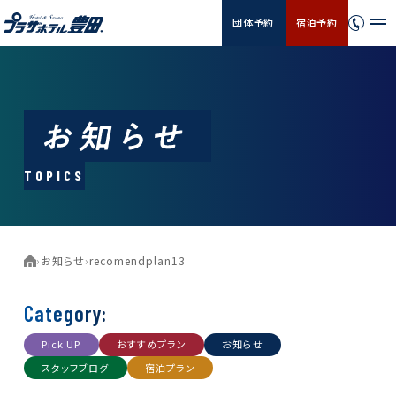
団体予約
宿泊予約
TOPICS
›
お知らせ
›
recomendplan13
Category:
Pick UP
おすすめプラン
お知らせ
スタッフブログ
宿泊プラン