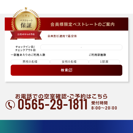
会員様限定ベストレートのご案内
会員割引適用で最安値
チェックイン日
/
-
チェックアウト日
一部屋あたりのご利用人数
ご利用部屋数
検索