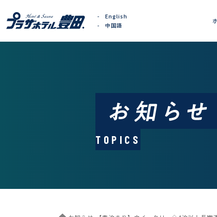
English
中国語
TOPICS