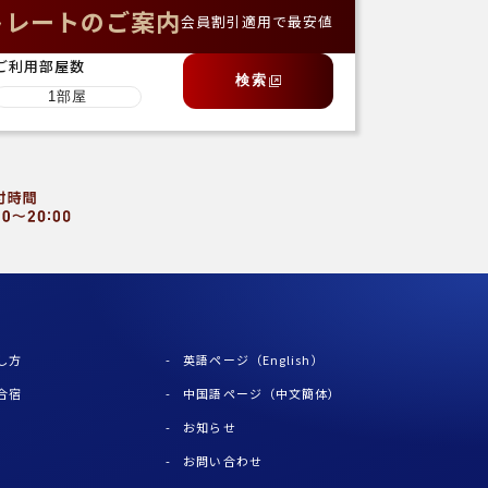
トレートのご案内
会員割引適用で最安値
ご利用部屋数
検索
し方
英語ページ（English）
合宿
中国語ページ（中文簡体）
お知らせ
お問い合わせ