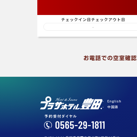
チェックイン日
チェックアウト日
-
English
中国語