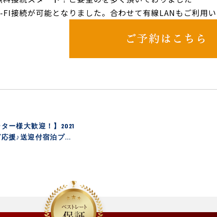
i-FI接続が可能となりました。合わせて有線LANもご利用
ター様大歓迎！】2021
グ応援♪送迎付宿泊プラ
食膳朝食付＞