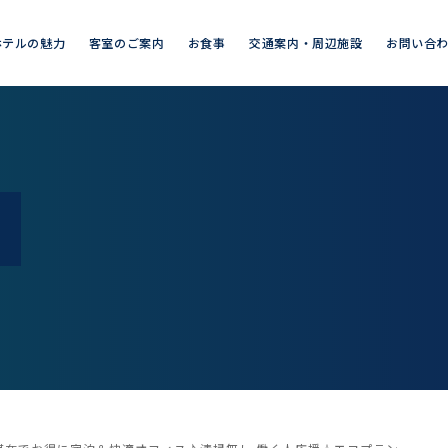
ホテルの魅力
客室のご案内
お食事
交通案内・周辺施設
お問い合