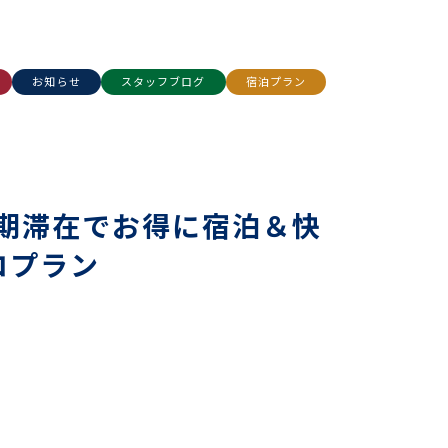
お知らせ
スタッフブログ
宿泊プラン
期滞在でお得に宿泊＆快
コプラン