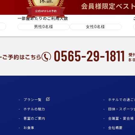
会員様限定ベス
一部屋あたりのご利用人数
プラン一覧
ホテルでの過ご
ホテルの魅力
団体・スポーツ
客室のご案内
会議室・宴会場
お食事
会社概要