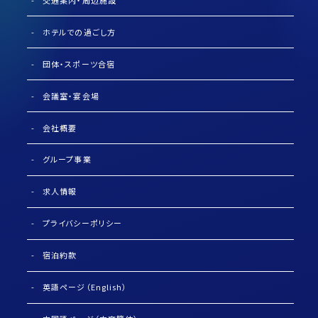
ホテルでの過ごし方
団体・スポーツ合宿
会議室・宴会場
会社概要
グループ事業
求人情報
プライバシーポリシー
宿泊約款
英語ページ（English）