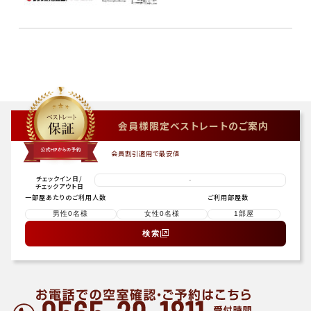
会員様限定ベストレートのご案内
会員割引適用で最安値
チェックイン日
/
-
チェックアウト日
一部屋あたりのご利用人数
ご利用部屋数
検索