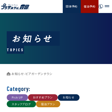
団体予約
宿泊予約
TOPICS
›
お知らせ
›
ビアガーデンチラシ
Category:
Pick UP
おすすめプラン
お知らせ
スタッフブログ
宿泊プラン