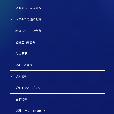
交通案内・周辺施設
ホテルでの過ごし方
団体・スポーツ合宿
会議室・宴会場
会社概要
グループ事業
求人情報
プライバシーポリシー
宿泊約款
英語ページ（English）