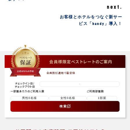
next.
お客様とホテルをつなぐ新サー
ビス「handy」導入！
会員様限定ベストレートのご案内
会員割引適用で最安値
チェックイン日
/
-
チェックアウト日
一部屋あたりのご利用人数
ご利用部屋数
検索