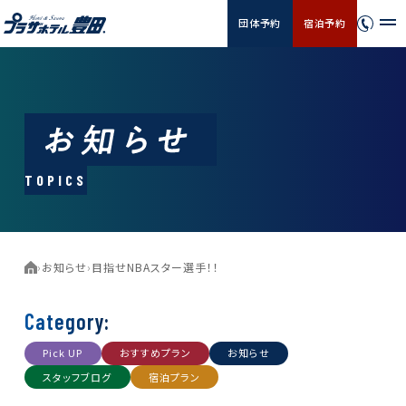
団体予約
宿泊予約
TOPICS
›
お知らせ
›
目指せNBAスター選手！！
Category:
Pick UP
おすすめプラン
お知らせ
スタッフブログ
宿泊プラン