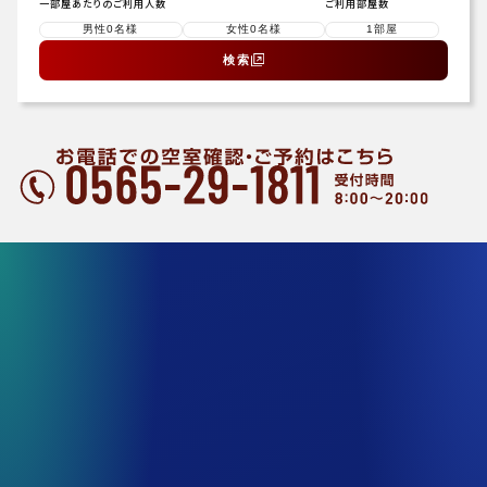
一部屋あたりのご利用人数
ご利用部屋数
検索
プラン一覧
ホテルの魅力
客室のご案内
お食事