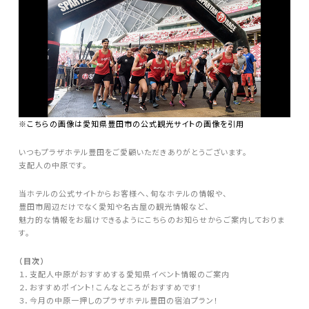
※こちらの画像は愛知県豊田市の公式観光サイトの画像を引用
いつもプラザホテル豊田をご愛顧いただきありがとうございます。
支配人の中原です。
当ホテルの公式サイトからお客様へ、旬なホテルの情報や、
豊田市周辺だけでなく愛知や名古屋の観光情報など、
魅力的な情報をお届けできるようにこちらのお知らせからご案内しておりま
す。
（目次）
１．支配人中原がおすすめする愛知県イベント情報のご案内
２．おすすめポイント！こんなところがおすすめです！
３．今月の中原一押しのプラザホテル豊田の宿泊プラン！