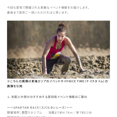
今回も愛知で開催される素敵なイベント情報をお届けします。
最後まで是非ご一読いただければと思います。
※こちらの画像は東海エリアのイベントサイトNICE TIME（ナイスタイム）の
画像を引用
１．支配人中原がおすすめする愛知県イベント情報のご案内
～～SPARTAN RACE（スパルタンレース）～～
開催場所：豊田スタジアム …当館より約4.7Km／車で約11分