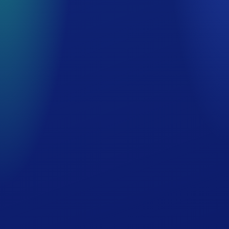
メンズサウナプラザ
メンズ専用カプセルルーム
館内のご案内
交通案内・周辺施設
ホテルでの過ごし方
団体・スポーツ合宿
会議室・宴会場
会社概要
グループ事業
求人情報