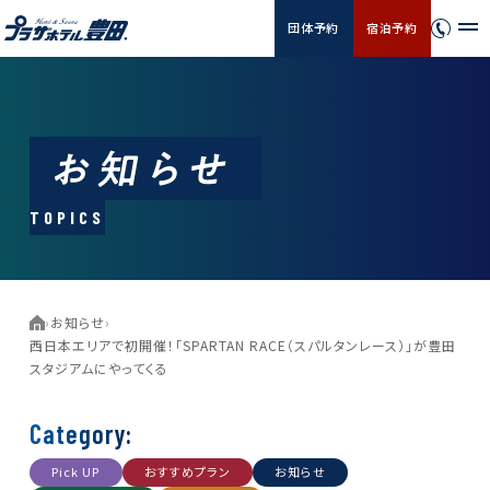
団体予約
宿泊予約
TOPICS
›
お知らせ
›
西日本エリアで初開催！「SPARTAN RACE（スパルタンレース）」が豊田
スタジアムにやってくる
Category:
Pick UP
おすすめプラン
お知らせ