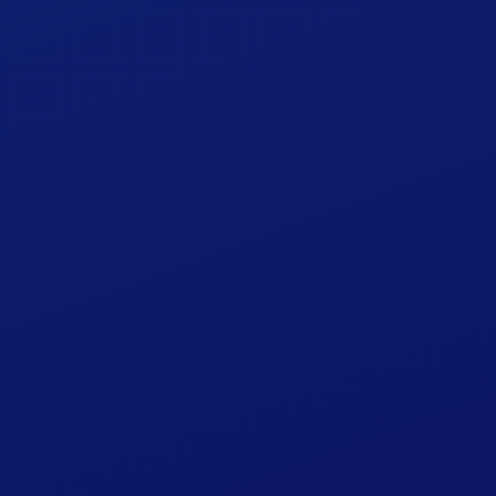
プライバシーポリシー
宿泊約款
英語ページ（English）
中国語ページ（中文簡体）
お知らせ
お問い合わせ
カレンダー
会員登録
会員ログイン
予約確認・キャンセル