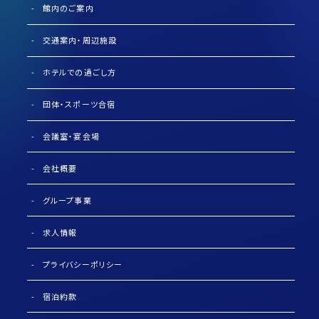
館内のご案内
交通案内・周辺施設
ホテルでの過ごし方
団体・スポーツ合宿
会議室・宴会場
会社概要
グループ事業
求人情報
プライバシーポリシー
宿泊約款