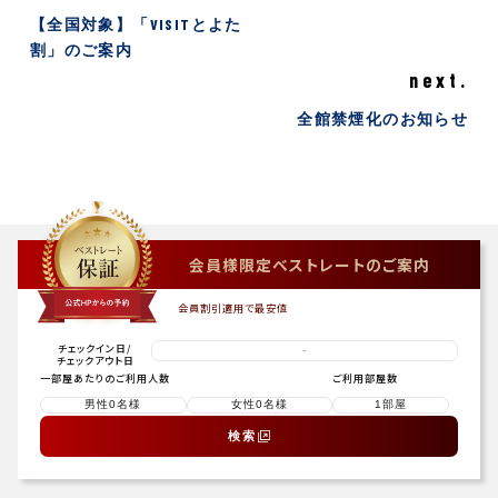
【全国対象】「VISITとよた
割」のご案内
next.
全館禁煙化のお知らせ
会員様限定ベストレートのご案内
会員割引適用で最安値
チェックイン日
/
-
チェックアウト日
一部屋あたりのご利用人数
ご利用部屋数
検索