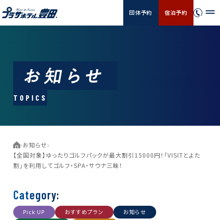
団体予約
宿泊予約
TOPICS
›
お知らせ
›
【全国対象】ゆったりゴルフパックが最大割引15000円！「VISITとよた
割」を利用してゴルフ・SPA・サウナ三昧！
Category:
Pick UP
おすすめプラン
お知らせ