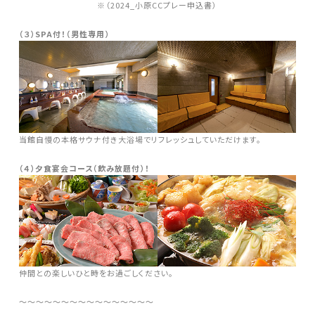
※（2024_小原CCプレー申込書）
（３）SPA付！（男性専用）
当館自慢の本格サウナ付き大浴場でリフレッシュしていただけます。
（４）夕食宴会コース（飲み放題付）！
仲間との楽しいひと時をお過ごしください。
〜〜〜〜〜〜〜〜〜〜〜〜〜〜〜〜