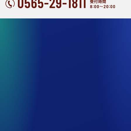
プラン一覧
ホテルの魅力
客室のご案内
お食事
メンズサウナプラザ
メンズ専用カプセルルーム
館内のご案内