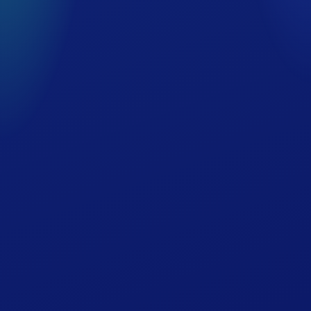
交通案内・周辺施設
ホテルでの過ごし方
団体・スポーツ合宿
会議室・宴会場
会社概要
グループ事業
求人情報
プライバシーポリシー
宿泊約款
英語ページ（English）