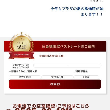
今年もプラザの夏の風物詩が始
まります！！
会員様限定ベストレートのご案内
会員割引適用で最安値
チェックイン日
/
-
チェックアウト日
一部屋あたりのご利用人数
ご利用部屋数
検索