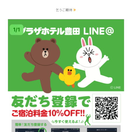
乞うご期待