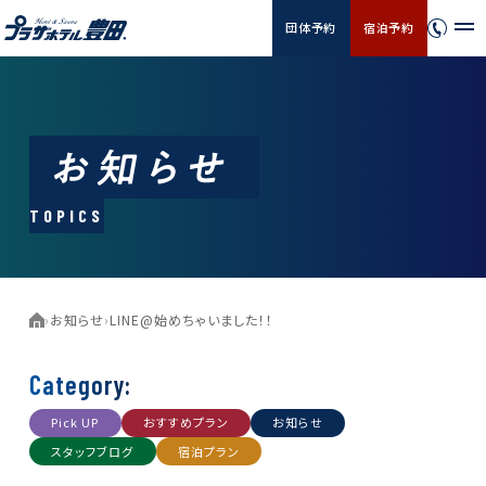
団体予約
宿泊予約
TOPICS
›
お知らせ
›
LINE@始めちゃいました！！
Category:
Pick UP
おすすめプラン
お知らせ
スタッフブログ
宿泊プラン